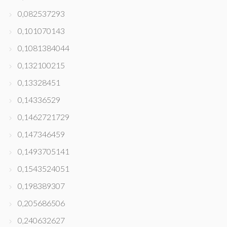
0,082537293
0,101070143
0,1081384044
0,132100215
0,13328451
0,14336529
0,1462721729
0,147346459
0,1493705141
0,1543524051
0,198389307
0,205686506
0,240632627