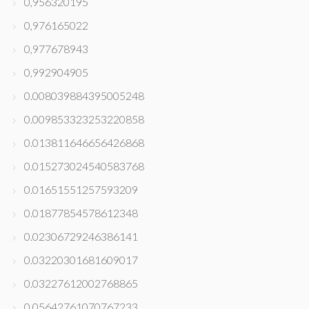
0,956320195
0,976165022
0,977678943
0,992904905
0.008039884395005248
0.009853323253220858
0.013811646656426868
0.015273024540583768
0.01651551257593209
0.01877854578612348
0.02306729246386141
0.03220301681609017
0.03227612002768865
0.05642761070767233