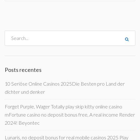
Posts recentes
10 Seriöse Online Casinos 2025Die Besten pro Land der
dichter und denker
Forget Purple, Wager Totally play skip kitty online casino
mFortune casino no deposit bonus free, A real income Render
2024! Beyontec
Lunaris, no deposit bonus for real mobile casinos 2025 Play