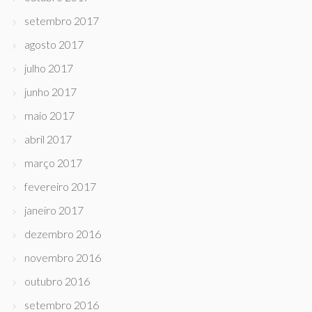
setembro 2017
agosto 2017
julho 2017
junho 2017
maio 2017
abril 2017
março 2017
fevereiro 2017
janeiro 2017
dezembro 2016
novembro 2016
outubro 2016
setembro 2016