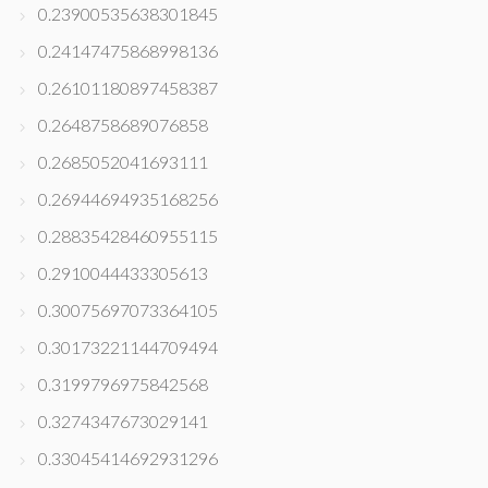
0.23900535638301845
0.24147475868998136
0.26101180897458387
0.2648758689076858
0.2685052041693111
0.26944694935168256
0.28835428460955115
0.2910044433305613
0.30075697073364105
0.30173221144709494
0.3199796975842568
0.3274347673029141
0.33045414692931296