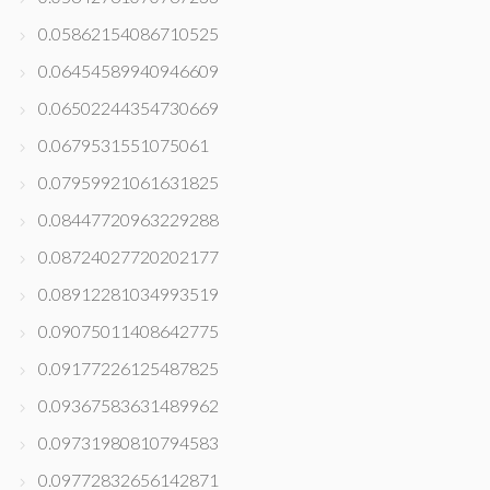
0.05862154086710525
0.06454589940946609
0.06502244354730669
0.0679531551075061
0.07959921061631825
0.08447720963229288
0.08724027720202177
0.08912281034993519
0.09075011408642775
0.09177226125487825
0.09367583631489962
0.09731980810794583
0.09772832656142871