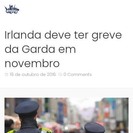
Irlanda deve ter greve
da Garda em
novembro
19 de outubro de 2016
0 Comments