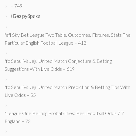
– 749
! Без рубрики
"efl Sky Bet League Two Table, Outcomes, Fixtures, Stats The
Particular English Football League – 418
"fc Seoul Vs Jeju United Match Conjecture & Betting
Suggestions With Live Odds – 619
"fc Seoul Vs Jeju United Match Prediction & Betting Tips With
Live Odds – 55
"League One Betting Probabilities: Best Football Odds 7 7
England – 73