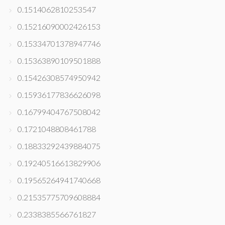
0.1514062810253547
0.15216090002426153
0.15334701378947746
0.15363890109501888
0.15426308574950942
0.15936177836626098
0.16799404767508042
0.1721048808461788
0.18833292439884075
0.19240516613829906
0.19565264941740668
0.21535775709608884
0.2338385566761827