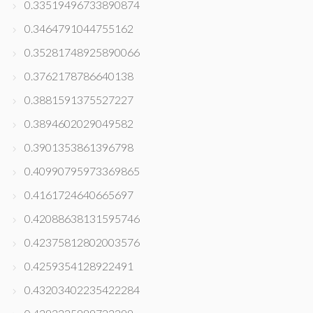
0.33519496733890874
0.3464791044755162
0.35281748925890066
0.3762178786640138
0.3881591375527227
0.3894602029049582
0.3901353861396798
0.40990795973369865
0.4161724640665697
0.42088638131595746
0.42375812802003576
0.4259354128922491
0.43203402235422284