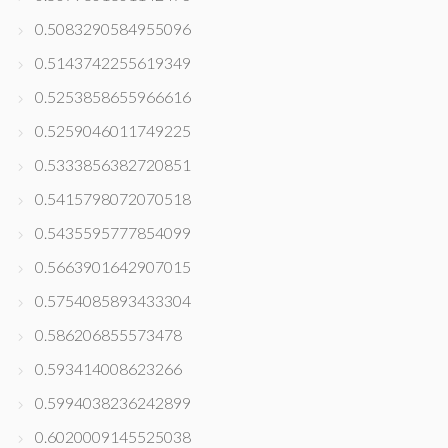
0.5083290584955096
0.5143742255619349
0.5253858655966616
0.5259046011749225
0.5333856382720851
0.5415798072070518
0.5435595777854099
0.5663901642907015
0.5754085893433304
0.586206855573478
0.593414008623266
0.5994038236242899
0.6020009145525038