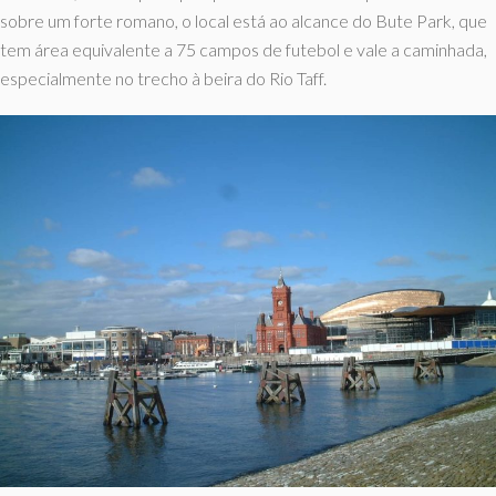
sobre um forte romano, o local está ao alcance do Bute Park, que
tem área equivalente a 75 campos de futebol e vale a caminhada,
especialmente no trecho à beira do Rio Taff.