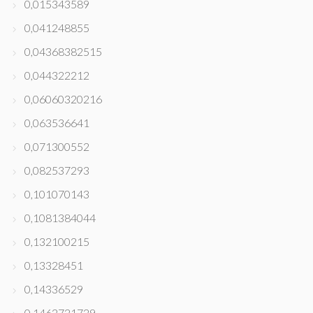
0,015343589
0,041248855
0,04368382515
0,044322212
0,06060320216
0,063536641
0,071300552
0,082537293
0,101070143
0,1081384044
0,132100215
0,13328451
0,14336529
0,1462721729