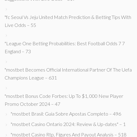
"fc Seoul Vs Jeju United Match Prediction & Betting Tips With
Live Odds – 55
"League One Betting Probabilities: Best Football Odds 7 7
England – 73
"mostbet Becomes Official International Partner Of The Uefa
Champions League – 631
"mostbet Bonus Code Forbes: Up To $1, 000 New Player
Promo October 2024 – 47
"mostbet Brasil: Guia Sobre Apostas Completo – 496
"mostbet Casino Ontario 2024: Review & Up-dates" – 1
"mostbet Casino Rtp, Figures And Payout Analysis – 518