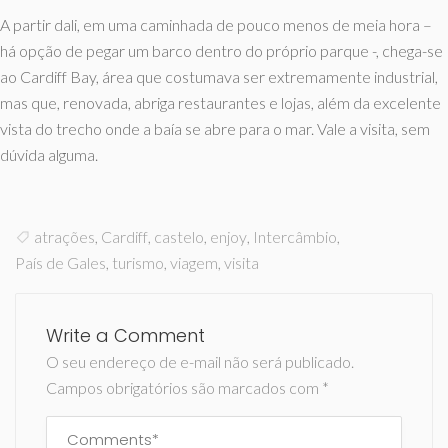
A partir dali, em uma caminhada de pouco menos de meia hora –
há opção de pegar um barco dentro do próprio parque -, chega-se
ao Cardiff Bay, área que costumava ser extremamente industrial,
mas que, renovada, abriga restaurantes e lojas, além da excelente
vista do trecho onde a baía se abre para o mar. Vale a visita, sem
dúvida alguma.
atrações
,
Cardiff
,
castelo
,
enjoy
,
Intercâmbio
,
País de Gales
,
turismo
,
viagem
,
visita
Write a Comment
O seu endereço de e-mail não será publicado.
Campos obrigatórios são marcados com
*