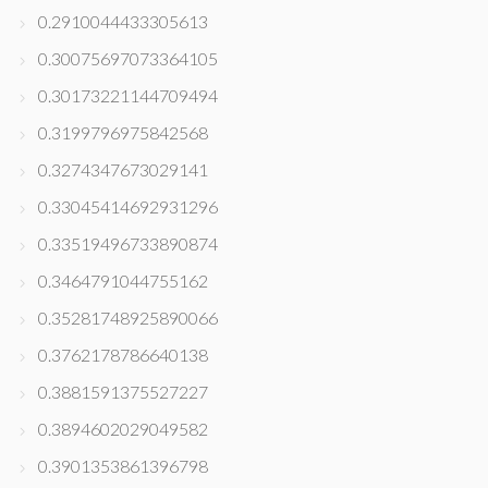
0.2910044433305613
0.30075697073364105
0.30173221144709494
0.3199796975842568
0.3274347673029141
0.33045414692931296
0.33519496733890874
0.3464791044755162
0.35281748925890066
0.3762178786640138
0.3881591375527227
0.3894602029049582
0.3901353861396798