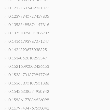
0.12121537402901372
0.12399940727459835
0.13533485674147816
0.13751089031986907
0.14161793987071247
0.1424390675038325
0.1514062810253547
0.15216090002426153
0.15334701378947746
0.15363890109501888
0.15426308574950942
0.15936177836626098
0.16799404767508042