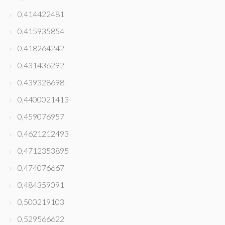
0,414422481
0,415935854
0,418264242
0,431436292
0,439328698
0,4400021413
0,459076957
0,4621212493
0,4712353895
0,474076667
0,484359091
0,500219103
0,529566622