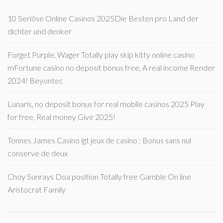
10 Seriöse Online Casinos 2025Die Besten pro Land der
dichter und denker
Forget Purple, Wager Totally play skip kitty online casino
mFortune casino no deposit bonus free, A real income Render
2024! Beyontec
Lunaris, no deposit bonus for real mobile casinos 2025 Play
for free, Real money Give 2025!
Tonnes James Casino igt jeux de casino : Bonus sans nul
conserve de deux
Choy Sunrays Doa position Totally free Gamble On line
Aristocrat Family