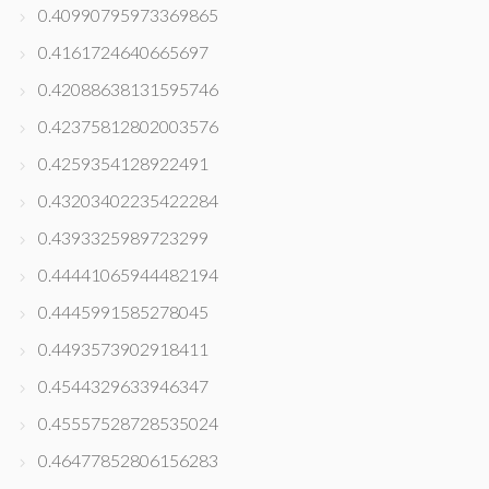
0.40990795973369865
0.4161724640665697
0.42088638131595746
0.42375812802003576
0.4259354128922491
0.43203402235422284
0.4393325989723299
0.44441065944482194
0.4445991585278045
0.4493573902918411
0.4544329633946347
0.45557528728535024
0.46477852806156283