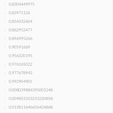
0,8304449975
0,83971126
0,854332604
0,862952477
0,896995266
0,90591669
0,956320195
0,976165022
0,977678943
0,992904905
0.008039884395005248
0.009853323253220858
0.013811646656426868