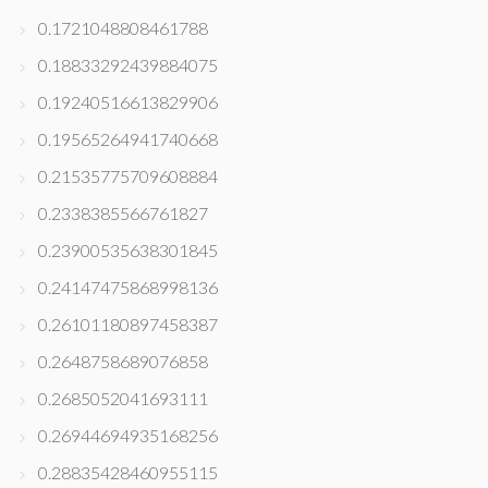
0.1721048808461788
0.18833292439884075
0.19240516613829906
0.19565264941740668
0.21535775709608884
0.2338385566761827
0.23900535638301845
0.24147475868998136
0.26101180897458387
0.2648758689076858
0.2685052041693111
0.26944694935168256
0.28835428460955115