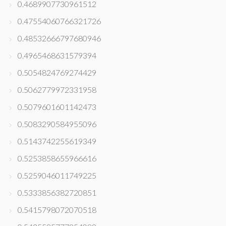
0.4689907730961512
0.47554060766321726
0.48532666797680946
0.4965468631579394
0.5054824769274429
0.5062779972331958
0.5079601601142473
0.5083290584955096
0.5143742255619349
0.5253858655966616
0.5259046011749225
0.5333856382720851
0.5415798072070518