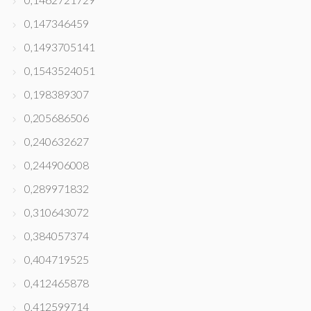
0,147346459
0,1493705141
0,1543524051
0,198389307
0,205686506
0,240632627
0,244906008
0,289971832
0,310643072
0,384057374
0,404719525
0,412465878
0,412599714