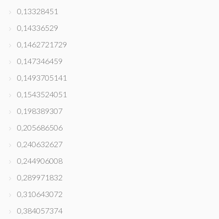
0,13328451
0,14336529
0,1462721729
0,147346459
0,1493705141
0,1543524051
0,198389307
0,205686506
0,240632627
0,244906008
0,289971832
0,310643072
0,384057374