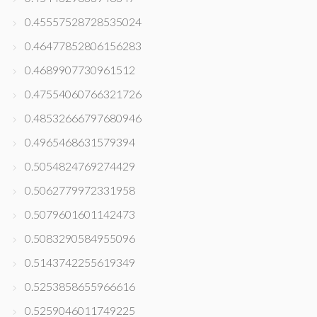
0.45557528728535024
0.46477852806156283
0.4689907730961512
0.47554060766321726
0.48532666797680946
0.4965468631579394
0.5054824769274429
0.5062779972331958
0.5079601601142473
0.5083290584955096
0.5143742255619349
0.5253858655966616
0.5259046011749225