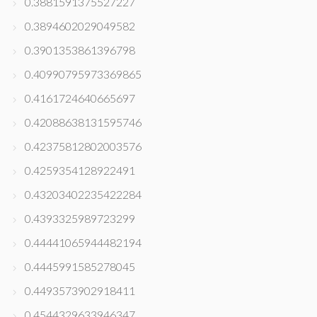
0.3881591375527227
0.3894602029049582
0.3901353861396798
0.40990795973369865
0.4161724640665697
0.42088638131595746
0.42375812802003576
0.4259354128922491
0.43203402235422284
0.4393325989723299
0.44441065944482194
0.4445991585278045
0.4493573902918411
0.4544329633946347