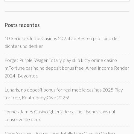
Posts recentes
10 Seriöse Online Casinos 2025Die Besten pro Land der
dichter und denker
Forget Purple, Wager Totally play skip kitty online casino
mFortune casino no deposit bonus free, A real income Render
2024! Beyontec
Lunaris, no deposit bonus for real mobile casinos 2025 Play
for free, Real money Give 2025!
Tonnes James Casino igt jeux de casino : Bonus sans nul
conserve de deux
Choy Sunrays Doa position Totally free Gamble On line