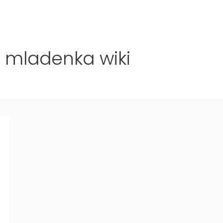
Ho
 mladenka wiki