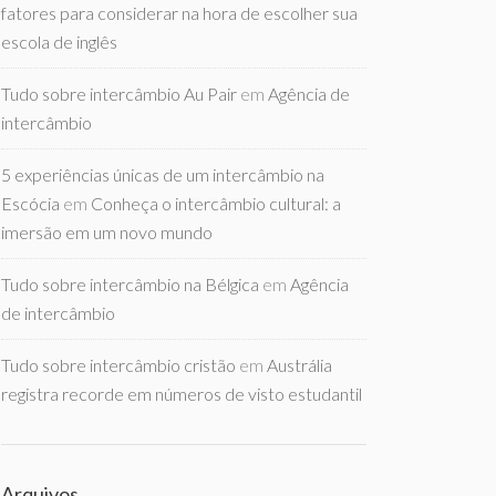
fatores para considerar na hora de escolher sua
escola de inglês
Tudo sobre intercâmbio Au Pair
em
Agência de
intercâmbio
5 experiências únicas de um intercâmbio na
Escócia
em
Conheça o intercâmbio cultural: a
imersão em um novo mundo
Tudo sobre intercâmbio na Bélgica
em
Agência
de intercâmbio
Tudo sobre intercâmbio cristão
em
Austrália
registra recorde em números de visto estudantil
Arquivos