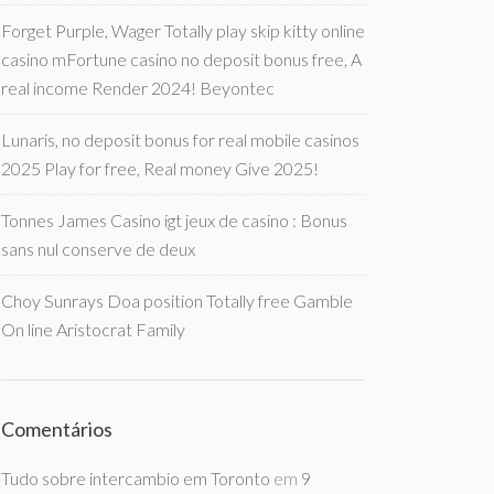
Forget Purple, Wager Totally play skip kitty online
casino mFortune casino no deposit bonus free, A
real income Render 2024! Beyontec
Lunaris, no deposit bonus for real mobile casinos
2025 Play for free, Real money Give 2025!
Tonnes James Casino igt jeux de casino : Bonus
sans nul conserve de deux
Choy Sunrays Doa position Totally free Gamble
On line Aristocrat Family
Comentários
Tudo sobre intercambio em Toronto
em
9