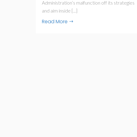
Administration’s malfunction off its strategies
and aim inside [...]
Read More