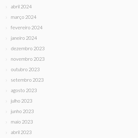
abril 2024
março 2024
fevereiro 2024
janeiro 2024
dezembro 2023
novembro 2023
outubro 2023
setembro 2023
agosto 2023
julho 2023
junho 2023
maio 2023
abril 2023