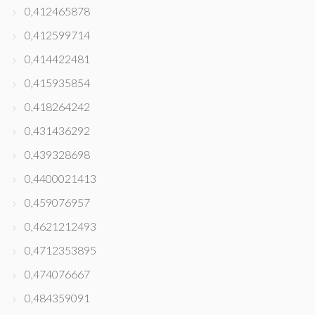
0,412465878
0,412599714
0,414422481
0,415935854
0,418264242
0,431436292
0,439328698
0,4400021413
0,459076957
0,4621212493
0,4712353895
0,474076667
0,484359091