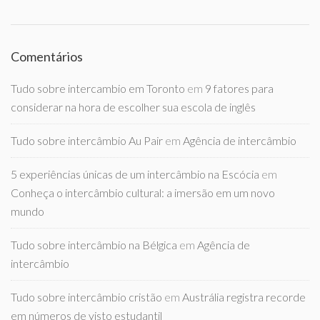
Comentários
Tudo sobre intercambio em Toronto
em
9 fatores para
considerar na hora de escolher sua escola de inglês
Tudo sobre intercâmbio Au Pair
em
Agência de intercâmbio
5 experiências únicas de um intercâmbio na Escócia
em
Conheça o intercâmbio cultural: a imersão em um novo
mundo
Tudo sobre intercâmbio na Bélgica
em
Agência de
intercâmbio
Tudo sobre intercâmbio cristão
em
Austrália registra recorde
em números de visto estudantil