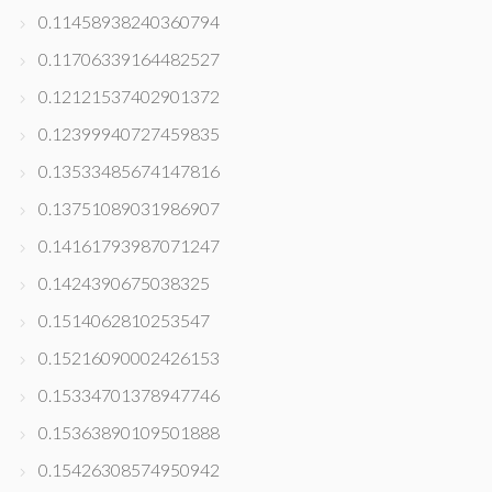
0.11458938240360794
0.11706339164482527
0.12121537402901372
0.12399940727459835
0.13533485674147816
0.13751089031986907
0.14161793987071247
0.1424390675038325
0.1514062810253547
0.15216090002426153
0.15334701378947746
0.15363890109501888
0.15426308574950942