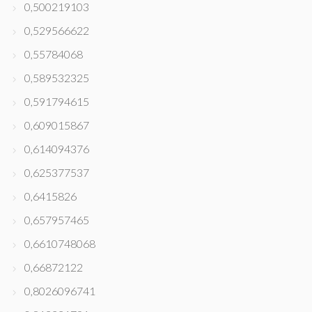
0,500219103
0,529566622
0,55784068
0,589532325
0,591794615
0,609015867
0,614094376
0,625377537
0,6415826
0,657957465
0,6610748068
0,66872122
0,8026096741