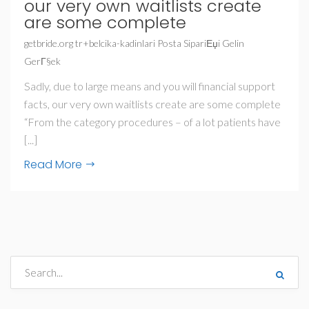
our very own waitlists create
are some complete
getbride.org tr+belcika-kadinlari Posta SipariЕџi Gelin
GerГ§ek
Sadly, due to large means and you will financial support
facts, our very own waitlists create are some complete
“From the category procedures – of a lot patients have
[...]
Read More