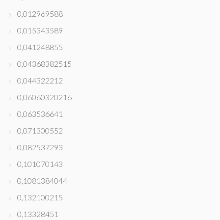
0,012969588
0,015343589
0,041248855
0,04368382515
0,044322212
0,06060320216
0,063536641
0,071300552
0,082537293
0,101070143
0,1081384044
0,132100215
0,13328451