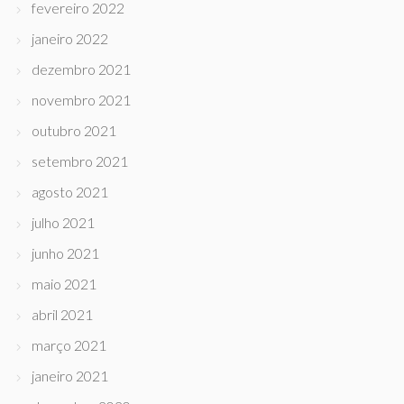
fevereiro 2022
janeiro 2022
dezembro 2021
novembro 2021
outubro 2021
setembro 2021
agosto 2021
julho 2021
junho 2021
maio 2021
abril 2021
março 2021
janeiro 2021