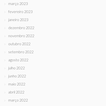
março 2023
fevereiro 2023
janeiro 2023
dezembro 2022
novembro 2022
outubro 2022
setembro 2022
agosto 2022
julho 2022
junho 2022
maio 2022
abril 2022
março 2022