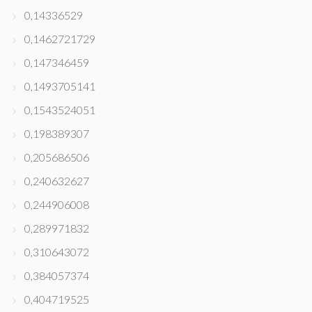
0,14336529
0,1462721729
0,147346459
0,1493705141
0,1543524051
0,198389307
0,205686506
0,240632627
0,244906008
0,289971832
0,310643072
0,384057374
0,404719525