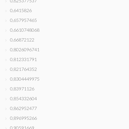
0,625377537
0,6415826
0,657957465
0,6610748068
0,66872122
0,8026096741
0,812331791
0,821764352
0,8304449975
0,83971126
0,854332604
0,862952477
0,896995266
0,90591669