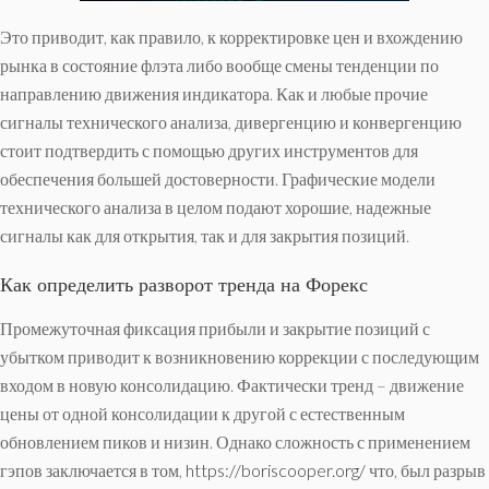
Это приводит, как правило, к корректировке цен и вхождению
рынка в состояние флэта либо вообще смены тенденции по
направлению движения индикатора. Как и любые прочие
сигналы технического анализа, дивергенцию и конвергенцию
стоит подтвердить с помощью других инструментов для
обеспечения большей достоверности. Графические модели
технического анализа в целом подают хорошие, надежные
сигналы как для открытия, так и для закрытия позиций.
Как определить разворот тренда на Форекс
Промежуточная фиксация прибыли и закрытие позиций с
убытком приводит к возникновению коррекции с последующим
входом в новую консолидацию. Фактически тренд – движение
цены от одной консолидации к другой с естественным
обновлением пиков и низин. Однако сложность с применением
гэпов заключается в том,
https://boriscooper.org/
что, был разрыв