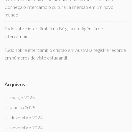
Conheça o intercâmbio cultural: a imersão em um novo
mundo
Tudo sobre intercâmbio na Bélgica
em
Agência de
intercâmbio
Tudo sobre intercâmbio cristão
em
Austrália registra recorde
em números de visto estudantil
Arquivos
março 2025
janeiro 2025
dezembro 2024
novembro 2024