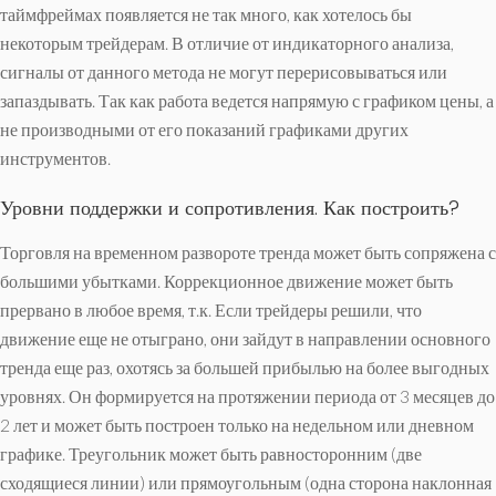
таймфреймах появляется не так много, как хотелось бы
некоторым трейдерам. В отличие от индикаторного анализа,
сигналы от данного метода не могут перерисовываться или
запаздывать. Так как работа ведется напрямую с графиком цены, а
не производными от его показаний графиками других
инструментов.
Уровни поддержки и сопротивления. Как построить?
Торговля на временном развороте тренда может быть сопряжена с
большими убытками. Коррекционное движение может быть
прервано в любое время, т.к. Если трейдеры решили, что
движение еще не отыграно, они зайдут в направлении основного
тренда еще раз, охотясь за большей прибылью на более выгодных
уровнях. Он формируется на протяжении периода от 3 месяцев до
2 лет и может быть построен только на недельном или дневном
графике. Треугольник может быть равносторонним (две
сходящиеся линии) или прямоугольным (одна сторона наклонная