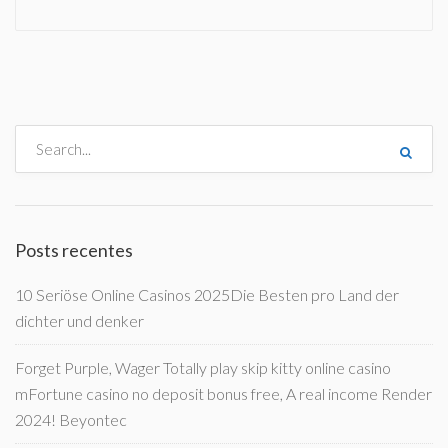
Posts recentes
10 Seriöse Online Casinos 2025Die Besten pro Land der
dichter und denker
Forget Purple, Wager Totally play skip kitty online casino
mFortune casino no deposit bonus free, A real income Render
2024! Beyontec