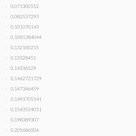
0,071300552
0,082537293
0,101070143
0,1081384044
0,132100215
0,13328451
0,14336529
0,1462721729
0,147346459
0,1493705141
0,1543524051
0,198389307
0,205686506