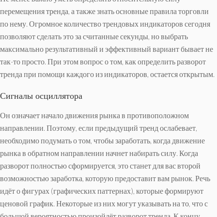
перемещения тренда, а также знать основные правила торговли
по нему. Огромное количество трендовых индикаторов сегодня
позволяют сделать это за считанные секунды, но выбрать
максимально результативный и эффективный вариант бывает не
так-то просто. При этом вопрос о том, как определить разворот
тренда при помощи каждого из индикаторов, остается открытым.
Сигналы осциллятора
Он означает начало движения рынка в противоположном
направлении. Поэтому, если предыдущий тренд ослабевает,
необходимо подумать о том, чтобы заработать, когда движение
рынка в обратном направлении начнет набирать силу. Когда
разворот полностью сформируется, это станет для вас второй
возможностью заработка, которую предоставит вам рынок. Речь
идёт о фигурах (графических паттернах), которые формируют
ценовой график. Некоторые из них могут указывать на то, что с
большой вероятностью произойдёт разворот тренда. К концу