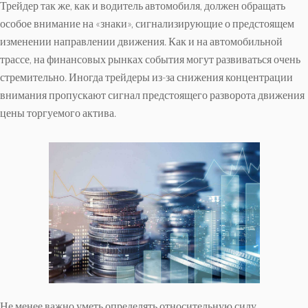
Трейдер так же, как и водитель автомобиля, должен обращать
особое внимание на «знаки», сигнализирующие о предстоящем
изменении направлении движения. Как и на автомобильной
трассе, на финансовых рынках события могут развиваться очень
стремительно. Иногда трейдеры из-за снижения концентрации
внимания пропускают сигнал предстоящего разворота движения
цены торгуемого актива.
Не менее важно уметь определять относительную силу