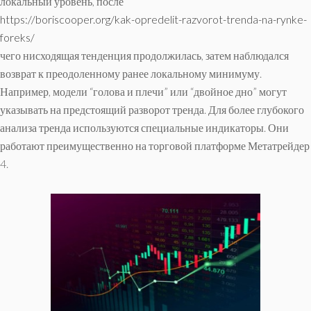
локальный уровень, после
https://boriscooper.org/kak-opredelit-razvorot-trenda-na-rynke-
foreks/
чего нисходящая тенденция продолжилась, затем наблюдался
возврат к преодоленному ранее локальному минимуму.
Например, модели “голова и плечи” или “двойное дно” могут
указывать на предстоящий разворот тренда. Для более глубокого
анализа тренда используются специальные индикаторы. Они
работают преимущественно на торговой платформе Метатрейдер
4.