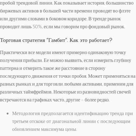
пробой трендовой линии. Как показывает история, большинство
биржевых активов в большей части времени проводят во флэте
или другими словами в боковом коридоре. В тренде рынок
проводит лишь 50%, если мы говорим про фондовый рынок.
Торговая стратегия “Гамбит”. Как это работает?
Практически все модели имеют примерно одинаковую точку
получения прибыли. Ее можно выявить, если измерить глубину
паттерна и отмерить такое же расстояние в сторону
последующего движения от точки пробоя. Может применяться на
разных рынках и для торговли любыми активами, применим для
различных таймфреймов. Некоторые из разновидностей свечей
встречаются на графиках часто, другие – более редко.
Методология предполагается идентификацию тренда при
третьем отскоке от диагональной линии с последующим
обновлением максимума цены.