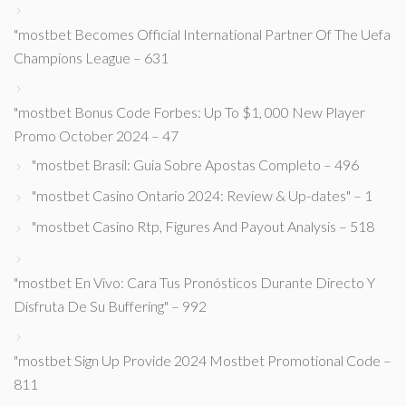
"mostbet Becomes Official International Partner Of The Uefa
Champions League – 631
"mostbet Bonus Code Forbes: Up To $1, 000 New Player
Promo October 2024 – 47
"mostbet Brasil: Guia Sobre Apostas Completo – 496
"mostbet Casino Ontario 2024: Review & Up-dates" – 1
"mostbet Casino Rtp, Figures And Payout Analysis – 518
"mostbet En Vivo: Cara Tus Pronósticos Durante Directo Y
Disfruta De Su Buffering" – 992
"mostbet Sign Up Provide 2024 Mostbet Promotional Code –
811